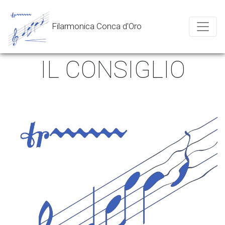
Filarmonica Conca d'Oro
IL CONSIGLIO