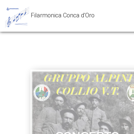
Filarmonica Conca d'Oro
<