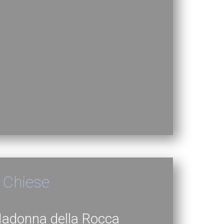
 Chiese
 Madonna della Rocca