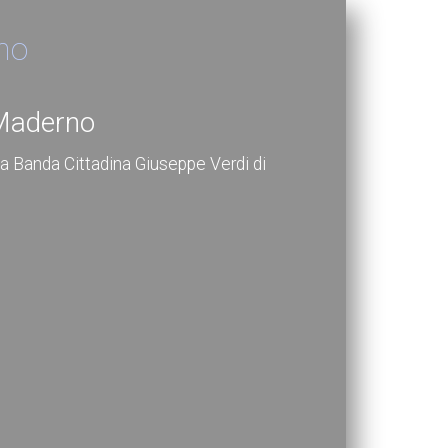
no
 Maderno
la Banda Cittadina Giuseppe Verdi di